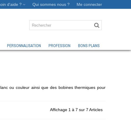
oin d'aide ?
Qui sommes nous ?
Me connecter
PERSONNALISATION
PROFESSION
BONS PLANS
blanc ou couleur ainsi que des bobines thermiques pour
Affichage 1 à 7 sur 7 Articles