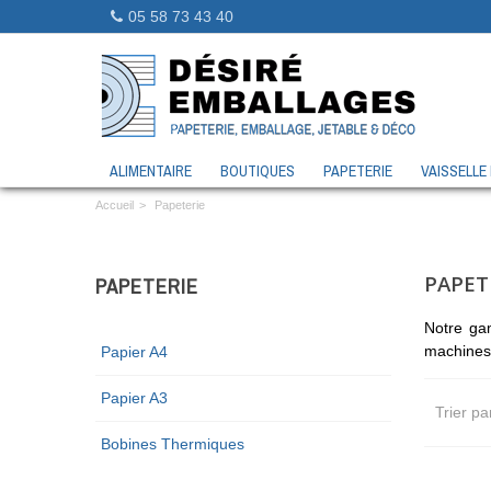
05 58 73 43 40
ALIMENTAIRE
BOUTIQUES
PAPETERIE
VAISSELLE
Accueil
>
Papeterie
PAPET
PAPETERIE
Notre ga
machines 
Papier A4
Papier A3
Trier pa
Bobines Thermiques