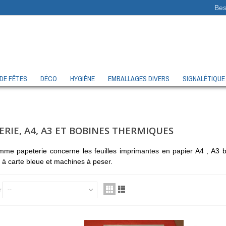
Bes
 DE FÊTES
DÉCO
HYGIÈNE
EMBALLAGES DIVERS
SIGNALÉTIQUE
ERIE, A4, A3 ET BOBINES THERMIQUES
mme papeterie concerne les feuilles imprimantes en papier A4 , A3 
à carte bleue et machines à peser.
r
--