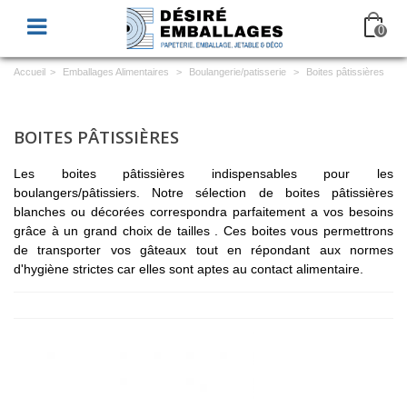
0
Accueil
>
Emballages Alimentaires
>
Boulangerie/patisserie
>
Boites pâtissières
BOITES PÂTISSIÈRES
Les boites pâtissières indispensables pour les
boulangers/pâtissiers. Notre sélection de boites pâtissières
blanches ou décorées correspondra parfaitement a vos besoins
grâce à un grand choix de tailles . Ces boites vous permettrons
de transporter vos gâteaux tout en répondant aux normes
d'hygiène strictes car elles sont aptes au contact alimentaire.