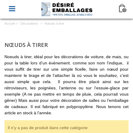
0
Accueil
>
Décorations
>
Nœuds à tirer
NŒUDS À TIRER
Noeuds à tirer, idéal pour les décorations de voiture, de mais, ou
pour la table lors d’un événement. comme son nom l’indique, il
vous suffit de tirer sur une simple ficelle, faire un nœud pour
maintenir le tirage et de l’attacher là où vous le souhaitez, c’est
aussi simple que cela. Il pourra être placé ainsi sur les
rétroviseurs, les poignées, l’antenne ou sur l’essuie-glace par
exemple (A ne pas mettre en temps de pluie, cela pourrait vous
gêner) Mais aussi pour votre décoration de salles ou l’emballage
de cadeaux. Il est fabriqué en polypropylène. Nous tenons cet
article en stock à l'année.
Il n'y a pas de produit dans cette catégorie