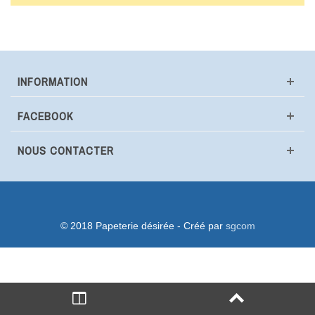
INFORMATION
FACEBOOK
NOUS CONTACTER
© 2018 Papeterie désirée - Créé par
sgcom