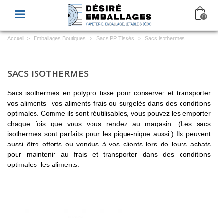
0
Accueil
>
Emballages Boutiques
>
Sacs PP Tissés
>
Sacs isothermes
SACS ISOTHERMES
Sacs isothermes en polypro tissé pour conserver et transporter
vos aliments vos aliments frais ou surgelés dans des conditions
optimales. Comme ils sont réutilisables, vous pouvez les emporter
chaque fois que vous vous rendez au magasin. (Les sacs
isothermes sont parfaits pour les pique-nique aussi.) Ils peuvent
aussi être offerts ou vendus à vos clients lors de leurs achats
pour maintenir au frais et transporter dans des conditions
optimales les aliments.